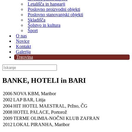
Letališča in hangarji
Poslovno proizvodni objekti
Poslovno stanovanjski objekti
Skladišča
Šolstvo in kultura
Šport
O nas
Novice
Kontakt
Galerija
Trgovina
BANKE, HOTELI in BARI
2006
NOVA KBM, Maribor
2002
LAP BAR, Litija
2004
HIT HOTEL MAESTRAL, Pržno, ČG
2008
HOTEL PALACE, Portorož
2009
TERME OLIMIA-NOČNI KLUB ZAFRAN
2012
LOKAL PIRANHA, Maribor