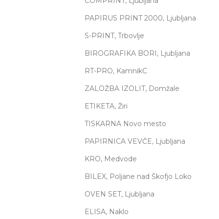
COMPRINT, Ljubljana
PAPIRUS PRINT 2000, Ljubljana
S-PRINT, Trbovlje
BIROGRAFIKA BORI, Ljubljana
RT-PRO, KamnikC
ZALOŽBA IZOLIT, Domžale
ETIKETA, Žiri
TISKARNA Novo mesto
PAPIRNICA VEVČE, Ljubljana
KRO, Medvode
BILEX, Poljane nad Škofjo Loko
OVEN SET, Ljubljana
ELISA, Naklo