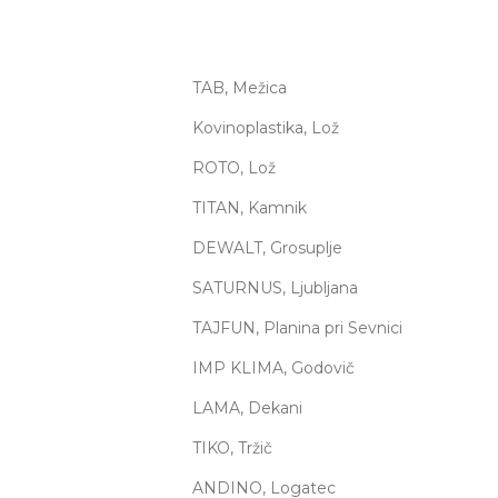
TAB, Mežica
Kovinoplastika, Lož
ROTO, Lož
TITAN, Kamnik
DEWALT, Grosuplje
SATURNUS, Ljubljana
TAJFUN, Planina pri Sevnici
IMP KLIMA, Godovič
LAMA, Dekani
TIKO, Tržič
ANDINO, Logatec