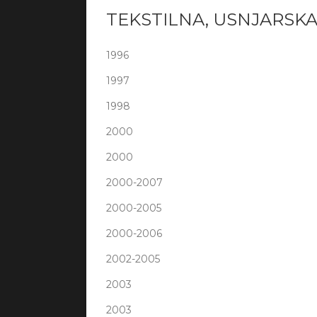
TEKSTILNA, USNJARSKA
1996
1997
1998
2000
2000
2000-2007
2000-2005
2000-2006
2002-2005
2003
2003