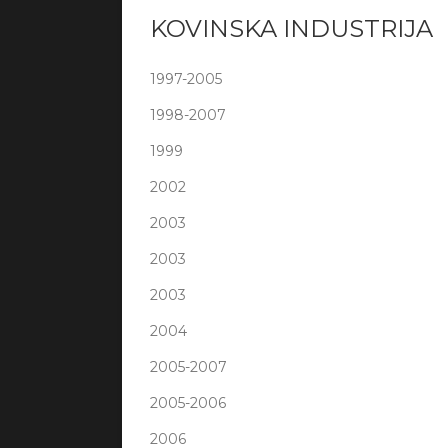
KOVINSKA INDUSTRIJA
1997-2005
1998-2007
1999
2002
2003
2003
2003
2004
2005-2007
2005-2006
2006