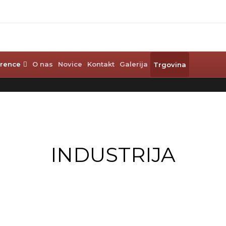
rence
O nas
Novice
Kontakt
Galerija
Trgovina
INDUSTRIJA