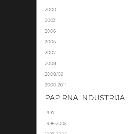
2000
2003
2006
2006
2007
2008
2008/09
2008-2011
PAPIRNA INDUSTRIJA
1997
1996-2005