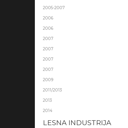
2005-2007
2006
2006
2007
2007
2007
2007
2009
2011/2013
2013
2014
LESNA INDUSTRIJA