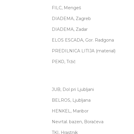
FILC, Mengeš
DIADEMA, Zagreb
DIADEMA, Zadar
ELOS ESCADA, Gor. Radgona
PREDILNICA LITIJA (material)
PEKO, Tržič
JUB, Dol pri Ljubljani
BELROS, Ljubljana
HENKEL, Maribor
Nevrtal. bazen, Boračeva
TKI, Hrastnik