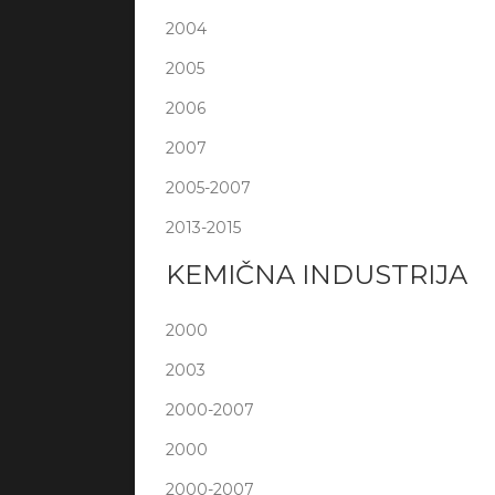
2004
2005
2006
2007
2005-2007
2013-2015
KEMIČNA INDUSTRIJA
2000
2003
2000-2007
2000
2000-2007