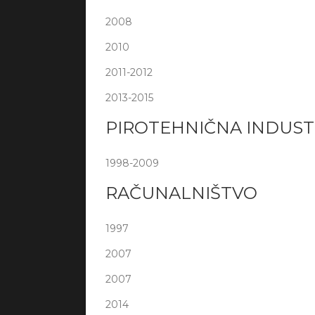
2008
2010
2011-2012
2013-2015
PIROTEHNIČNA INDUST
1998-2009
RAČUNALNIŠTVO
1997
2007
2007
2014