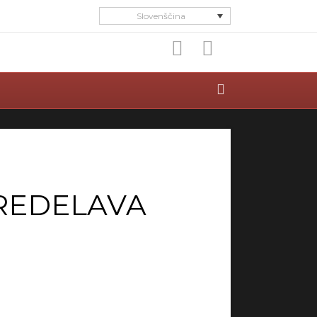
Slovenščina
Facebook
Tiktok
PREDELAVA