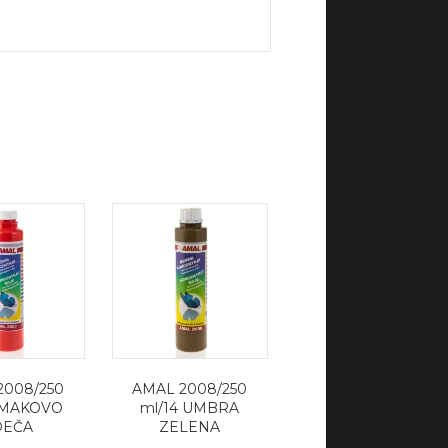
2008/250
AMAL 2008/250
 MAKOVO
ml/14 UMBRA
DEČA
ZELENA