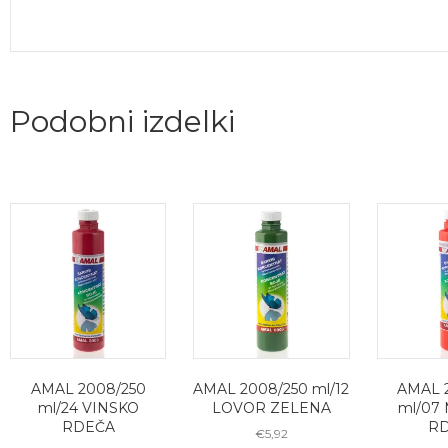
Podobni izdelki
AMAL 2008/250
AMAL 2008/250 ml/12
AMAL 
ml/24 VINSKO
LOVOR ZELENA
ml/07
RDEČA
R
€
5,92