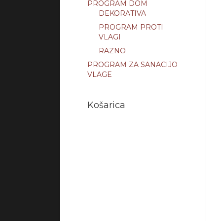
PROGRAM DOM
DEKORATIVA
PROGRAM PROTI
VLAGI
RAZNO
PROGRAM ZA SANACIJO
VLAGE
Košarica